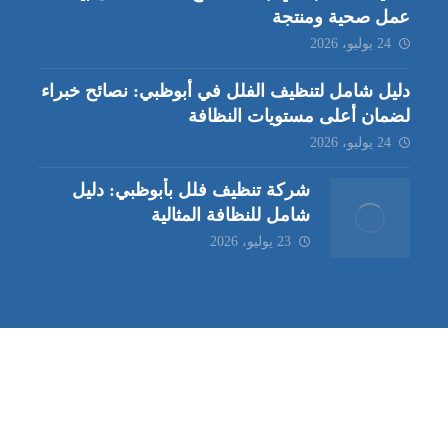
عمل صحية ومنتجة
24 يوليو، 2026
دليل شامل لتنظيف الفلل في أبوظبي: نصائح خبراء
لضمان أعلى مستويات النظافة
24 يوليو، 2026
شركة تنظيف فلل بأبوظبي: دليل
شامل للنظافة المثالية
23 يوليو، 2026
ب | مكافحة حشرات العين |
مكافحة حشرات
|
خدمات مكافحة حشر
ة تنظيف كنب | شركة مكافحة حشرات |
خدمات مكافحة حشرات الع
ظيف في العين
| شركة تنظيف |
شركة تنظيف ابوظبي
| شركة مكافحة