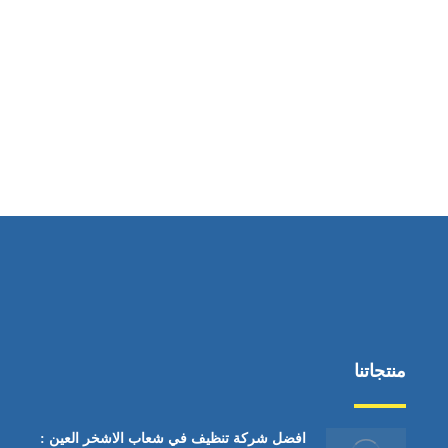
ساعات العمل
من السبت إلى الجمعة 9:٠٠ - 12:٠٠
منتجاتنا
افضل شركة تنظيف في شعاب الاشخر العين :