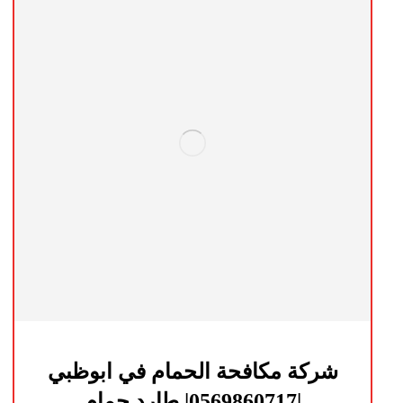
شركة مكافحة الحمام في ابوظبي
|0569860717| طارد حمام