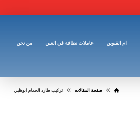
ام القيوين
عاملات نظافة في العين
من نحن
صفحة المقالات
تركيب طارد الحمام ابوظبي