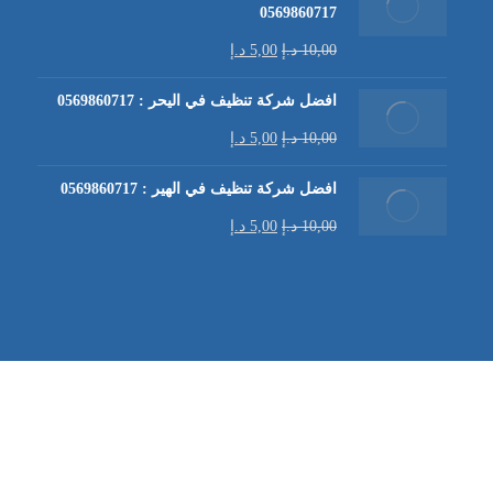
0569860717
10,00
د.إ
5,00
د.إ
افضل شركة تنظيف في اليحر : 0569860717
10,00
د.إ
5,00
د.إ
افضل شركة تنظيف في الهير : 0569860717
10,00
د.إ
5,00
د.إ
شركة تنظيف كنب في العين |
تنظيف الكنب
| خدمات تنظيف الكن
في العين | تنظيف كنب في ابوظبي |
خدمات تنظيف الكنب
| شرك
شركة مكافحة الرمة | شركة تنظيف | شركة تنظيف في العين |
تن