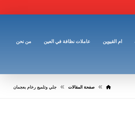
ام القيوين
عاملات نظافة في العين
من نحن
صفحة المقالات
جلي وتلميع رخام بعجمان