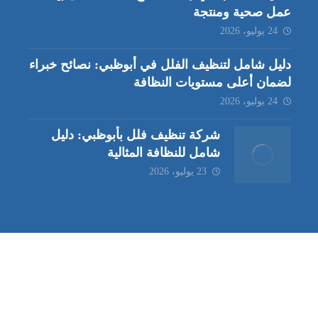
عمل صحية ومنتجة
24 يوليو، 2026
دليل شامل لتنظيف الفلل في أبوظبي: نصائح خبراء
لضمان أعلى مستويات النظافة
24 يوليو، 2026
شركة تنظيف فلل بأبوظبي: دليل
شامل للنظافة المثالية
23 يوليو، 2026
ب | مكافحة حشرات العين |
مكافحة حشرات
|
خدمات مكافحة حشر
ة تنظيف كنب | شركة مكافحة حشرات |
خدمات مكافحة حشرات الع
ظيف في العين
| شركة تنظيف |
شركة تنظيف ابوظبي
| شركة مكافحة