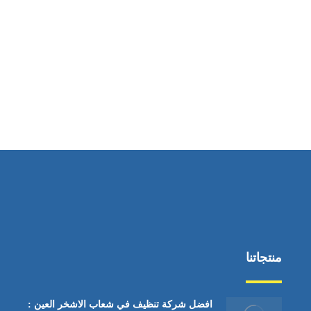
ساعات العمل
من السبت إلى الجمعة 9:٠٠ - 12:٠٠
منتجاتنا
افضل شركة تنظيف في شعاب الاشخر العين :