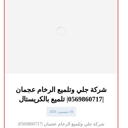
شركة جلي وتلميع الرخام عجمان
|0569860717| تلميع بالكريستال
10 ديسمبر، 2024
شركة جلي وتلميع الرخام عجمان |0569860717|