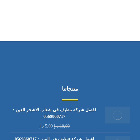
من السبت إلى الجمعة 9:٠٠ - 12:٠٠
منتجاتنا
افضل شركة تنظيف في شعاب الاشخر العين :
0569860717
10,00
د.إ
5,00
د.إ
افضل شركة تنظيف في اليحر : 0569860717