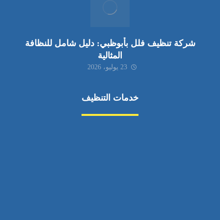
شركة تنظيف فلل بأبوظبي: دليل شامل للنظافة
المثالية
23 يوليو، 2026
خدمات التنظيف
مكافحة الآفات
مركبة
بناء
غسيل سيارة
صيانة
تجاري
عادي
خدمات