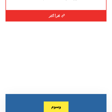
اقرأ أكثر
وسوم