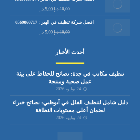
10,00
د.إ
5,00
د.إ
افضل شركة تنظيف في الهير : 0569860717
10,00
د.إ
5,00
د.إ
أحدث الأخبار
تنظيف مكاتب في جدة: نصائح للحفاظ على بيئة
عمل صحية ومنتجة
24 يوليو، 2026
دليل شامل لتنظيف الفلل في أبوظبي: نصائح خبراء
لضمان أعلى مستويات النظافة
24 يوليو، 2026