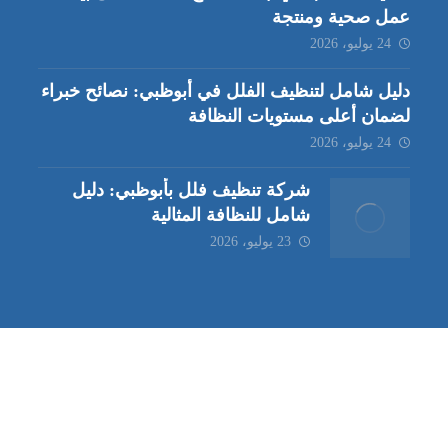
عمل صحية ومنتجة
24 يوليو، 2026
دليل شامل لتنظيف الفلل في أبوظبي: نصائح خبراء
لضمان أعلى مستويات النظافة
24 يوليو، 2026
شركة تنظيف فلل بأبوظبي: دليل
شامل للنظافة المثالية
23 يوليو، 2026
ب | مكافحة حشرات العين |
مكافحة حشرات
|
خدمات مكافحة حشر
ة تنظيف كنب | شركة مكافحة حشرات |
خدمات مكافحة حشرات الع
ظيف في العين
| شركة تنظيف |
شركة تنظيف ابوظبي
| شركة مكافحة