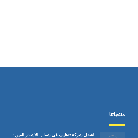
ساعات العمل
من السبت إلى الجمعة 9:٠٠ - 12:٠٠
منتجاتنا
افضل شركة تنظيف في شعاب الاشخر العين :