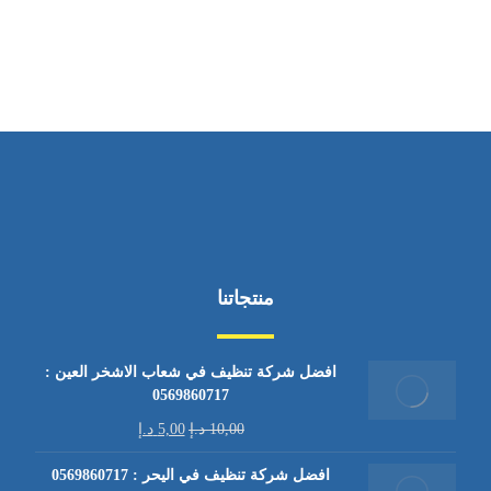
من السبت إلى الجمعة 9:٠٠ - 12:٠٠
منتجاتنا
افضل شركة تنظيف في شعاب الاشخر العين :
0569860717
10,00
د.إ
5,00
د.إ
افضل شركة تنظيف في اليحر : 0569860717