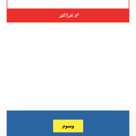
اقرأ أكثر
وسوم