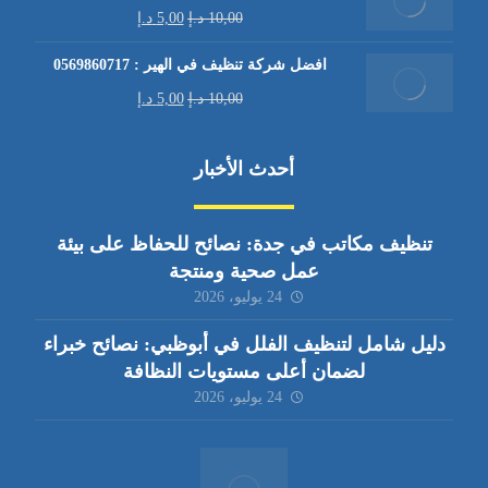
10,00
د.إ
5,00
د.إ
افضل شركة تنظيف في الهير : 0569860717
10,00
د.إ
5,00
د.إ
أحدث الأخبار
تنظيف مكاتب في جدة: نصائح للحفاظ على بيئة
عمل صحية ومنتجة
24 يوليو، 2026
دليل شامل لتنظيف الفلل في أبوظبي: نصائح خبراء
لضمان أعلى مستويات النظافة
24 يوليو، 2026