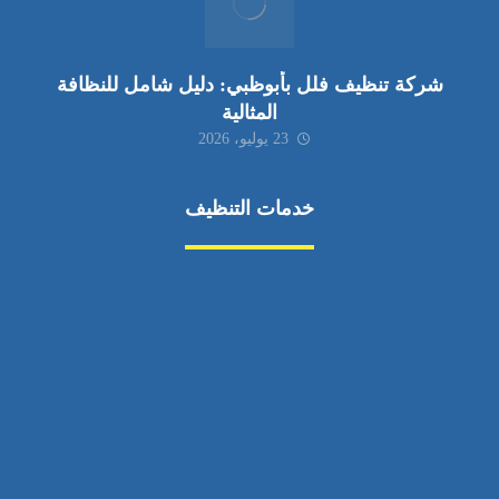
شركة تنظيف فلل بأبوظبي: دليل شامل للنظافة
المثالية
23 يوليو، 2026
خدمات التنظيف
مكافحة الآفات
مركبة
بناء
غسيل سيارة
صيانة
تجاري
عادي
خدمات
الداخلية