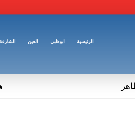
الرئيسية
ابوظبي
العين
الشارقة
اهر