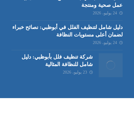
عمل صحية ومنتجة
24 يوليو، 2026
دليل شامل لتنظيف الفلل في أبوظبي: نصائح خبراء
لضمان أعلى مستويات النظافة
24 يوليو، 2026
شركة تنظيف فلل بأبوظبي: دليل
شامل للنظافة المثالية
23 يوليو، 2026
ب | مكافحة حشرات العين |
مكافحة حشرات
|
خدمات مكافحة حشر
ة تنظيف كنب | شركة مكافحة حشرات |
خدمات مكافحة حشرات الع
ظيف في العين
| شركة تنظيف |
شركة تنظيف ابوظبي
| شركة مكافحة