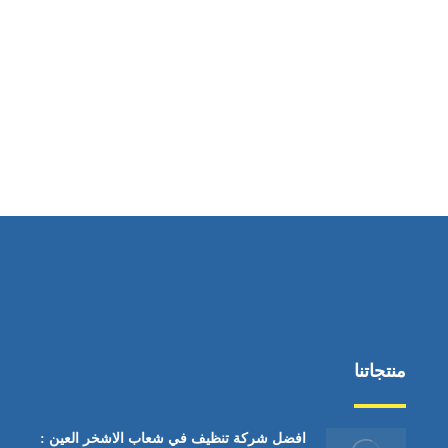
ساعات العمل
من السبت إلى الجمعة 9:٠٠ - 12:٠٠
منتجاتنا
افضل شركة تنظيف في شعاب الاشخر العين :