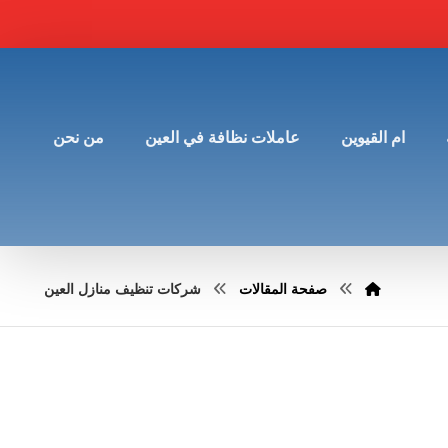
ام القيوين
عاملات نظافة في العين
من نحن
صفحة المقالات
شركات تنظيف منازل العين