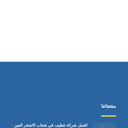
ساعات العمل
من السبت إلى الجمعة 9:٠٠ - 12:٠٠
منتجاتنا
افضل شركة تنظيف في شعاب الاشخر العين :