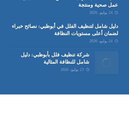
عمل صحية ومنتجة
24 يوليو، 2026
دليل شامل لتنظيف الفلل في أبوظبي: نصائح خبراء
لضمان أعلى مستويات النظافة
24 يوليو، 2026
شركة تنظيف فلل بأبوظبي: دليل
شامل للنظافة المثالية
23 يوليو، 2026
ب | مكافحة حشرات العين |
مكافحة حشرات
|
خدمات مكافحة حشر
ة تنظيف كنب | شركة مكافحة حشرات |
خدمات مكافحة حشرات الع
ظيف في العين
| شركة تنظيف |
شركة تنظيف ابوظبي
| شركة مكافحة