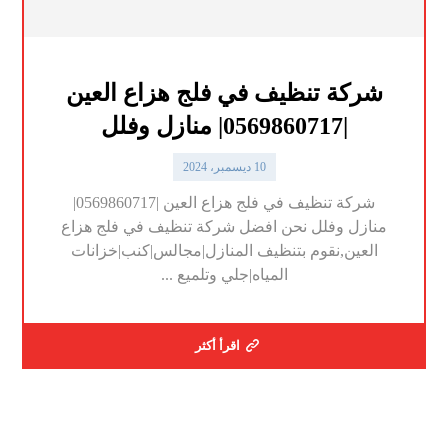
شركة تنظيف في فلج هزاع العين
|0569860717| منازل وفلل
10 ديسمبر، 2024
شركة تنظيف في فلج هزاع العين |0569860717|
منازل وفلل نحن افضل شركة تنظيف في فلج هزاع
العين,نقوم بتنظيف المنازل|مجالس|كنب|خزانات
المياه|جلي وتلميع ...
اقرأ أكثر