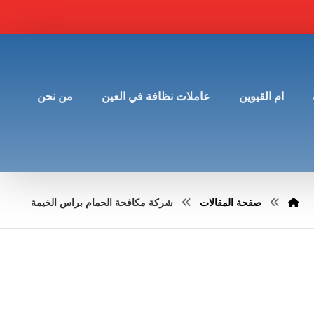
ام القيوين
عاملات نظافة في العين
من نحن
صفحة المقالات
شركة مكافحة الحمام براس الخيمة