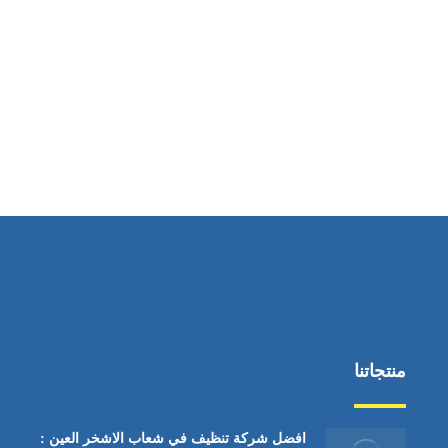
ساعات العمل
من السبت إلى الجمعة 9:٠٠ - 12:٠٠
منتجاتنا
افضل شركة تنظيف في شعاب الاشخر العين :