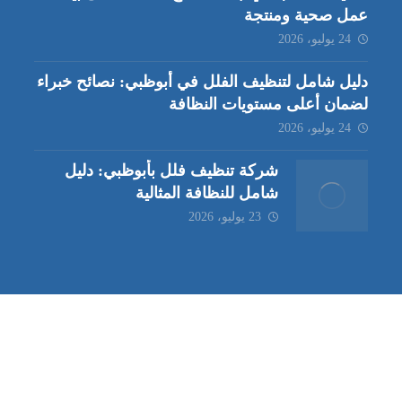
عمل صحية ومنتجة
24 يوليو، 2026
دليل شامل لتنظيف الفلل في أبوظبي: نصائح خبراء
لضمان أعلى مستويات النظافة
24 يوليو، 2026
شركة تنظيف فلل بأبوظبي: دليل
شامل للنظافة المثالية
23 يوليو، 2026
ب | مكافحة حشرات العين |
مكافحة حشرات
|
خدمات مكافحة حشر
ة تنظيف كنب | شركة مكافحة حشرات |
خدمات مكافحة حشرات الع
ظيف في العين
| شركة تنظيف |
شركة تنظيف ابوظبي
| شركة مكافحة