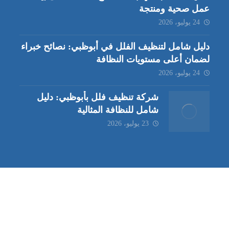
عمل صحية ومنتجة
24 يوليو، 2026
دليل شامل لتنظيف الفلل في أبوظبي: نصائح خبراء
لضمان أعلى مستويات النظافة
24 يوليو، 2026
شركة تنظيف فلل بأبوظبي: دليل
شامل للنظافة المثالية
23 يوليو، 2026
ب | مكافحة حشرات العين |
مكافحة حشرات
|
خدمات مكافحة حشر
ة تنظيف كنب | شركة مكافحة حشرات |
خدمات مكافحة حشرات الع
ظيف في العين
| شركة تنظيف |
شركة تنظيف ابوظبي
| شركة مكافحة