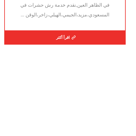
في الظاهر العين,نقدم خدمة رش حشرات في
المسعودي،مزيد،الجيمي،الهيلي،زاخر،الوقن ...
اقرأ أكثر