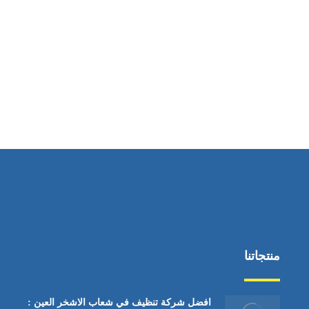
ساعات العمل
من السبت إلى الجمعة 9:٠٠ - 12:٠٠
منتجاتنا
افضل شركة تنظيف في شعاب الاشخر العين :