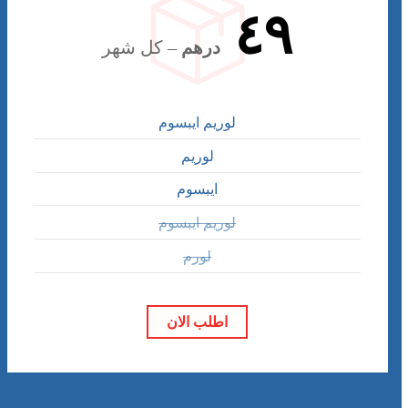
٤٩
درهم
– كل شهر
لوريم ايبسوم
لوريم
ايبسوم
لوريم ايبسوم
لورم
اطلب الان