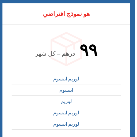
هو نموذج افتراضي
٩٩
درهم
– كل شهر
لوريم ايبسوم
ايبسوم
لوريم
لوريم ايبسوم
لوريم ايبسوم