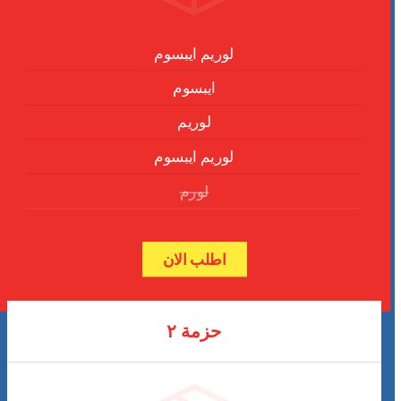
لوريم ايبسوم
ايبسوم
لوريم
لوريم ايبسوم
لورم
اطلب الان
حزمة ٢