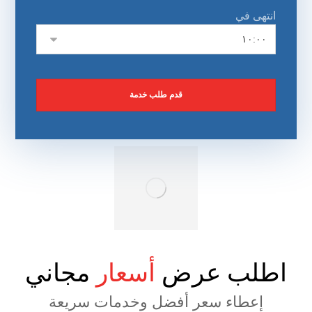
انتهى في
اطلب عرض
أسعار
مجاني
إعطاء سعر أفضل وخدمات سريعة