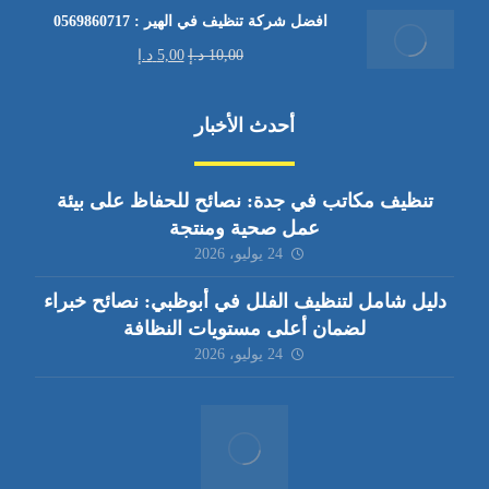
افضل شركة تنظيف في الهير : 0569860717
10,00
د.إ
5,00
د.إ
أحدث الأخبار
تنظيف مكاتب في جدة: نصائح للحفاظ على بيئة
عمل صحية ومنتجة
24 يوليو، 2026
دليل شامل لتنظيف الفلل في أبوظبي: نصائح خبراء
لضمان أعلى مستويات النظافة
24 يوليو، 2026