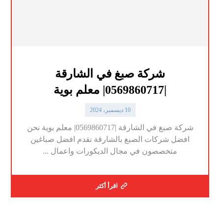
شركة صبغ في الشارقة
|0569860717| معلم بوية
10 ديسمبر، 2024
شركة صبغ في الشارقة |0569860717| معلم بوية نحن
افضل شركات الصبغ بالشارقة نقدم افضل صباغين
متخصصون في مجال الديكورات واعمال ...
اقرأ أكثر