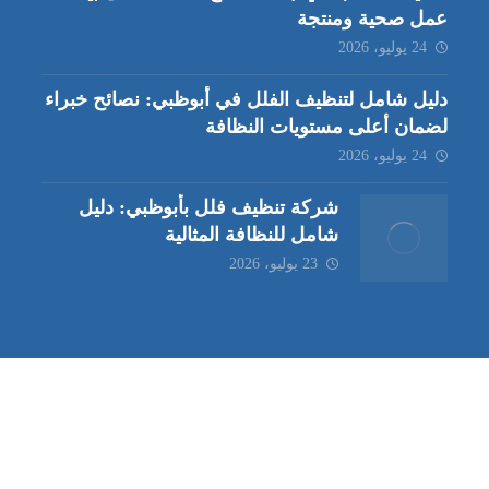
عمل صحية ومنتجة
24 يوليو، 2026
دليل شامل لتنظيف الفلل في أبوظبي: نصائح خبراء
لضمان أعلى مستويات النظافة
24 يوليو، 2026
شركة تنظيف فلل بأبوظبي: دليل
شامل للنظافة المثالية
23 يوليو، 2026
ب | مكافحة حشرات العين |
مكافحة حشرات
|
خدمات مكافحة حشر
ة تنظيف كنب | شركة مكافحة حشرات |
خدمات مكافحة حشرات الع
ظيف في العين
| شركة تنظيف |
شركة تنظيف ابوظبي
| شركة مكافحة