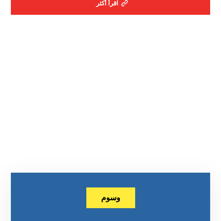
اقرأ أكثر
وسوم