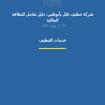
شركة تنظيف فلل بأبوظبي: دليل شامل للنظافة
المثالية
23 يوليو، 2026
خدمات التنظيف
مكافحة الآفات
مركبة
بناء
غسيل سيارة
صيانة
تجاري
عادي
خدمات
الداخلية