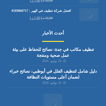
10,00
د.إ
5,00
د.إ
افضل شركة تنظيف في الهير : 0569860717
10,00
د.إ
5,00
د.إ
أحدث الأخبار
تنظيف مكاتب في جدة: نصائح للحفاظ على بيئة
عمل صحية ومنتجة
24 يوليو، 2026
دليل شامل لتنظيف الفلل في أبوظبي: نصائح خبراء
لضمان أعلى مستويات النظافة
24 يوليو، 2026