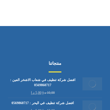
من السبت إلى الجمعة 9:٠٠ - 12:٠٠
منتجاتنا
افضل شركة تنظيف في شعاب الاشخر العين :
0569860717
10,00
د.إ
5,00
د.إ
افضل شركة تنظيف في اليحر : 0569860717