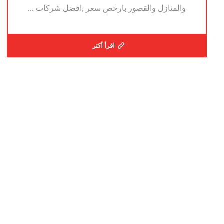
والمنازل والقصور بارخص سعر ,افضل شركات ...
اقرأ أكثر