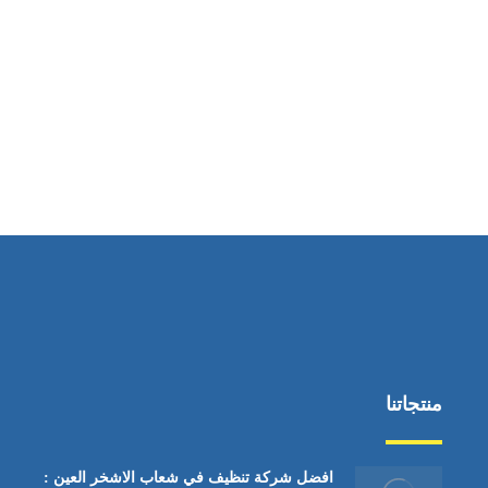
ساعات العمل
من السبت إلى الجمعة 9:٠٠ - 12:٠٠
منتجاتنا
افضل شركة تنظيف في شعاب الاشخر العين :