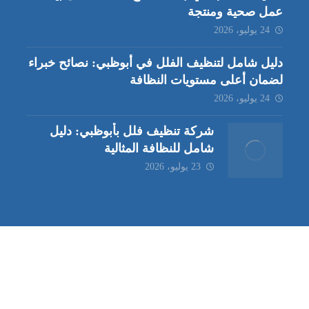
عمل صحية ومنتجة
24 يوليو، 2026
دليل شامل لتنظيف الفلل في أبوظبي: نصائح خبراء
لضمان أعلى مستويات النظافة
24 يوليو، 2026
شركة تنظيف فلل بأبوظبي: دليل
شامل للنظافة المثالية
23 يوليو، 2026
ب | مكافحة حشرات العين |
مكافحة حشرات
|
خدمات مكافحة حشر
ة تنظيف كنب | شركة مكافحة حشرات |
خدمات مكافحة حشرات الع
ظيف في العين
| شركة تنظيف |
شركة تنظيف ابوظبي
| شركة مكافحة