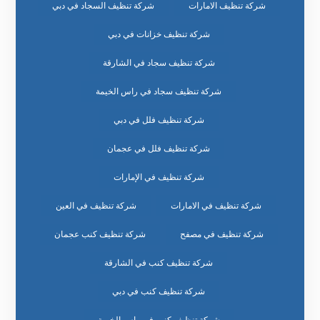
شركة تنظيف الامارات
شركة تنظيف السجاد في دبي
شركة تنظيف خزانات في دبي
شركة تنظيف سجاد في الشارقة
شركة تنظيف سجاد في راس الخيمة
شركة تنظيف فلل في دبي
شركة تنظيف فلل في عجمان
شركة تنظيف في الإمارات
شركة تنظيف في الامارات
شركة تنظيف في العين
شركة تنظيف في مصفح
شركة تنظيف كنب عجمان
شركة تنظيف كنب في الشارقة
شركة تنظيف كنب في دبي
شركة تنظيف كنب في راس الخيمة