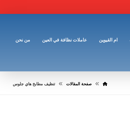
ام القيوين
عاملات نظافة في العين
من نحن
صفحة المقالات
تنظيف مطابخ هاي جلوس