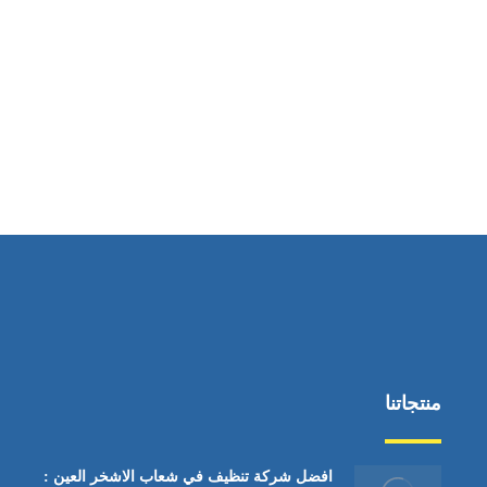
ساعات العمل
من السبت إلى الجمعة 9:٠٠ - 12:٠٠
منتجاتنا
افضل شركة تنظيف في شعاب الاشخر العين :