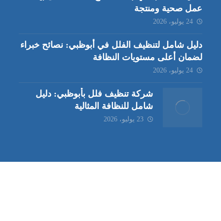
عمل صحية ومنتجة
24 يوليو، 2026
دليل شامل لتنظيف الفلل في أبوظبي: نصائح خبراء
لضمان أعلى مستويات النظافة
24 يوليو، 2026
شركة تنظيف فلل بأبوظبي: دليل
شامل للنظافة المثالية
23 يوليو، 2026
ب | مكافحة حشرات العين |
مكافحة حشرات
|
خدمات مكافحة حشر
ة تنظيف كنب | شركة مكافحة حشرات |
خدمات مكافحة حشرات الع
ظيف في العين
| شركة تنظيف |
شركة تنظيف ابوظبي
| شركة مكافحة