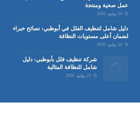
عمل صحية ومنتجة
24 يوليو، 2026
دليل شامل لتنظيف الفلل في أبوظبي: نصائح خبراء
لضمان أعلى مستويات النظافة
24 يوليو، 2026
شركة تنظيف فلل بأبوظبي: دليل
شامل للنظافة المثالية
23 يوليو، 2026
ب | مكافحة حشرات العين |
مكافحة حشرات
|
خدمات مكافحة حشر
ة تنظيف كنب | شركة مكافحة حشرات |
خدمات مكافحة حشرات الع
ظيف في العين
| شركة تنظيف |
شركة تنظيف ابوظبي
| شركة مكافحة