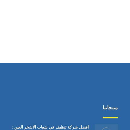
ساعات العمل
من السبت إلى الجمعة 9:٠٠ - 12:٠٠
منتجاتنا
افضل شركة تنظيف في شعاب الاشخر العين :