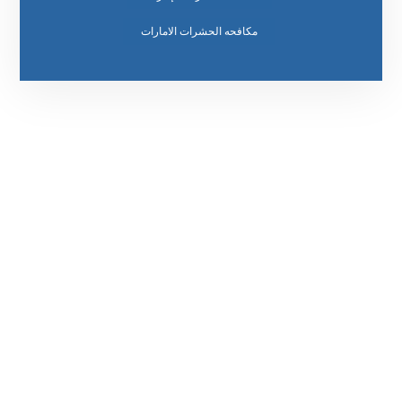
مكافحه الحشرات الامارات
رقم الهاتف
0569860717
مواقعنا