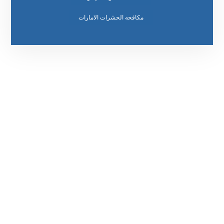
مكافحه الحشرات الامارات
رقم الهاتف
0569860717
مواقعنا