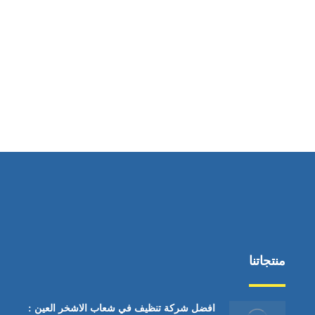
ساعات العمل
من السبت إلى الجمعة 9:٠٠ - 12:٠٠
منتجاتنا
افضل شركة تنظيف في شعاب الاشخر العين :