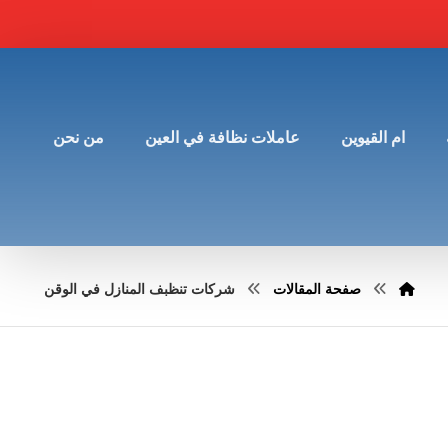
ام القيوين
عاملات نظافة في العين
من نحن
صفحة المقالات
شركات تنظبف المنازل في الوقن