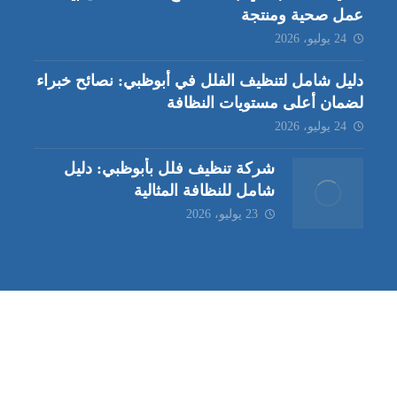
عمل صحية ومنتجة
24 يوليو، 2026
دليل شامل لتنظيف الفلل في أبوظبي: نصائح خبراء
لضمان أعلى مستويات النظافة
24 يوليو، 2026
شركة تنظيف فلل بأبوظبي: دليل
شامل للنظافة المثالية
23 يوليو، 2026
ب | مكافحة حشرات العين |
مكافحة حشرات
|
خدمات مكافحة حشر
ة تنظيف كنب | شركة مكافحة حشرات |
خدمات مكافحة حشرات الع
ظيف في العين
| شركة تنظيف |
شركة تنظيف ابوظبي
| شركة مكافحة