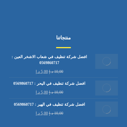
منتجاتنا
افضل شركة تنظيف في شعاب الاشخر العين :
0569860717
10,00
د.إ
5,00
د.إ
افضل شركة تنظيف في اليحر : 0569860717
10,00
د.إ
5,00
د.إ
افضل شركة تنظيف في الهير : 0569860717
10,00
د.إ
5,00
د.إ