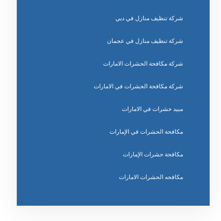
شركة تنظيف منازل في دبي
شركة تنظيف منازل في عجمان
شركة مكافحة الحشرات الامارات
شركة مكافحة الحشرات في الامارات
مبيد حشرات في الامارات
مكافحة الحشرات في الإمارات
مكافحة حشرات الإمارات
مكافحه الحشرات الامارات