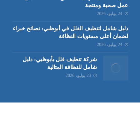
عمل صحية ومنتجة
24 يوليو، 2026
دليل شامل لتنظيف الفلل في أبوظبي: نصائح خبراء
لضمان أعلى مستويات النظافة
24 يوليو، 2026
شركة تنظيف فلل بأبوظبي: دليل
شامل للنظافة المثالية
23 يوليو، 2026
ب | مكافحة حشرات العين |
مكافحة حشرات
|
خدمات مكافحة حشر
ة تنظيف كنب | شركة مكافحة حشرات |
خدمات مكافحة حشرات الع
ظيف في العين
| شركة تنظيف |
شركة تنظيف ابوظبي
| شركة مكافحة