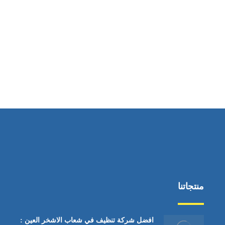
ساعات العمل
من السبت إلى الجمعة 9:٠٠ - 12:٠٠
منتجاتنا
افضل شركة تنظيف في شعاب الاشخر العين :