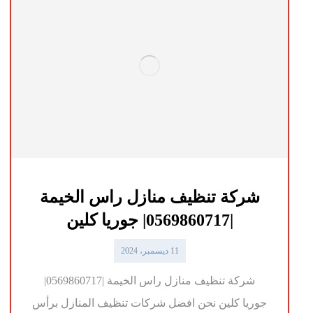
شركة تنظيف منازل راس الخيمة
|0569860717| جوريا كلين
11 ديسمبر، 2024
شركة تنظيف منازل راس الخيمة |0569860717|
جوريا كلين نحن افضل شركات تنظيف المنازل برأس