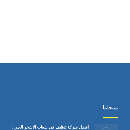
ساعات العمل
من السبت إلى الجمعة 9:٠٠ - 12:٠٠
منتجاتنا
افضل شركة تنظيف في شعاب الاشخر العين :