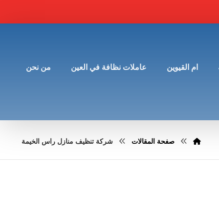
ام القيوين
عاملات نظافة في العين
من نحن
صفحة المقالات
شركة تنظيف منازل راس الخيمة