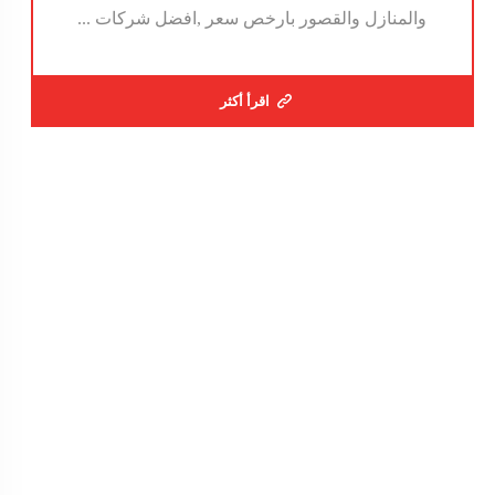
والمنازل والقصور بارخص سعر ,افضل شركات ...
اقرأ أكثر