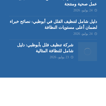
عمل صحية ومنتجة
24 يوليو، 2026
دليل شامل لتنظيف الفلل في أبوظبي: نصائح خبراء
لضمان أعلى مستويات النظافة
24 يوليو، 2026
شركة تنظيف فلل بأبوظبي: دليل
شامل للنظافة المثالية
23 يوليو، 2026
ب | مكافحة حشرات العين |
مكافحة حشرات
|
خدمات مكافحة حشر
ة تنظيف كنب | شركة مكافحة حشرات |
خدمات مكافحة حشرات الع
ظيف في العين
| شركة تنظيف |
شركة تنظيف ابوظبي
| شركة مكافحة