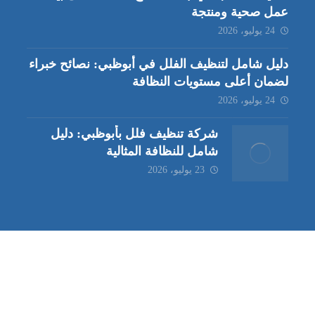
عمل صحية ومنتجة
24 يوليو، 2026
دليل شامل لتنظيف الفلل في أبوظبي: نصائح خبراء
لضمان أعلى مستويات النظافة
24 يوليو، 2026
شركة تنظيف فلل بأبوظبي: دليل
شامل للنظافة المثالية
23 يوليو، 2026
ب | مكافحة حشرات العين |
مكافحة حشرات
|
خدمات مكافحة حشر
ة تنظيف كنب | شركة مكافحة حشرات |
خدمات مكافحة حشرات الع
ظيف في العين
| شركة تنظيف |
شركة تنظيف ابوظبي
| شركة مكافحة