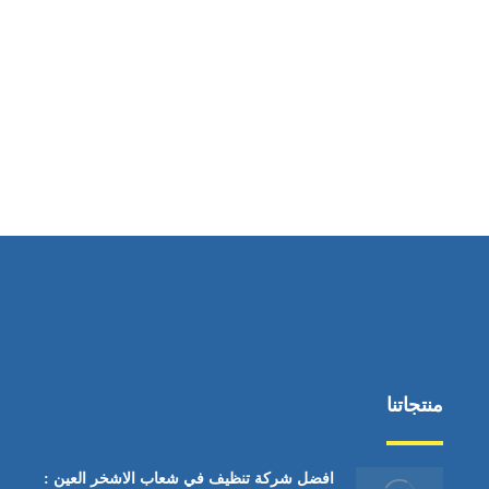
ساعات العمل
من السبت إلى الجمعة 9:٠٠ - 12:٠٠
منتجاتنا
افضل شركة تنظيف في شعاب الاشخر العين :