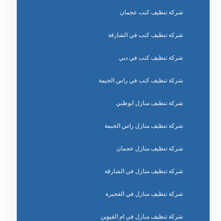
شركة تنظيف كنب عجمان
شركة تنظيف كنب في الشارقة
شركة تنظيف كنب في دبي
شركة تنظيف كنب في راس الخيمة
شركة تنظيف منازل ابوظبي
شركة تنظيف منازل راس الخيمة
شركة تنظيف منازل عجمان
شركة تنظيف منازل في الشارقة
شركة تنظيف منازل في الفجيرة
شركة تنظيف منازل في ام القيوين