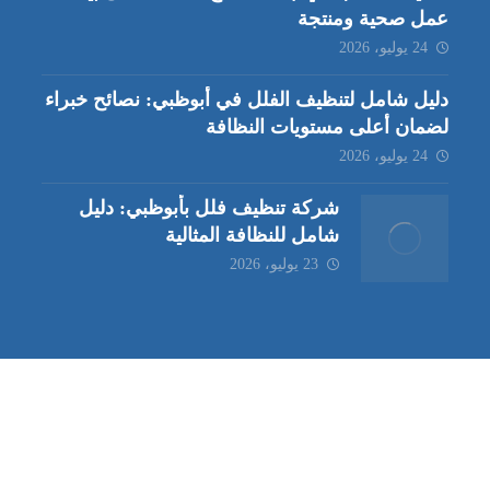
عمل صحية ومنتجة
24 يوليو، 2026
دليل شامل لتنظيف الفلل في أبوظبي: نصائح خبراء
لضمان أعلى مستويات النظافة
24 يوليو، 2026
شركة تنظيف فلل بأبوظبي: دليل
شامل للنظافة المثالية
23 يوليو، 2026
ب | مكافحة حشرات العين |
مكافحة حشرات
|
خدمات مكافحة حشر
ة تنظيف كنب | شركة مكافحة حشرات |
خدمات مكافحة حشرات الع
ظيف في العين
| شركة تنظيف |
شركة تنظيف ابوظبي
| شركة مكافحة