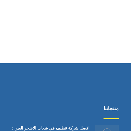
ساعات العمل
من السبت إلى الجمعة 9:٠٠ - 12:٠٠
منتجاتنا
افضل شركة تنظيف في شعاب الاشخر العين :