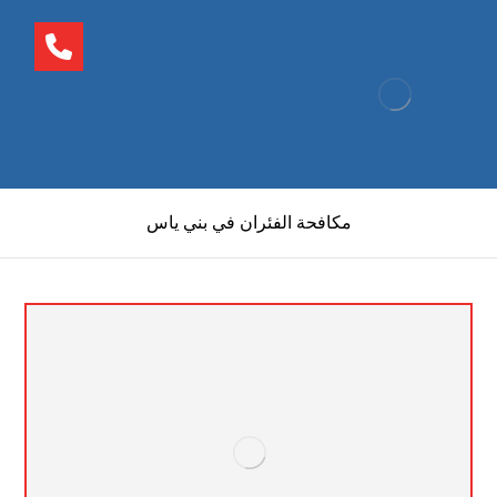
مكافحة الفئران في بني ياس