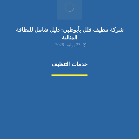
شركة تنظيف فلل بأبوظبي: دليل شامل للنظافة
المثالية
23 يوليو، 2026
خدمات التنظيف
مكافحة الآفات
مركبة
بناء
غسيل سيارة
صيانة
تجاري
عادي
خدمات