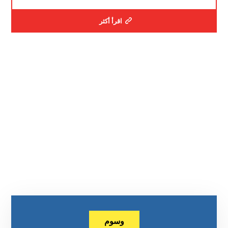
اقرأ أكثر
وسوم