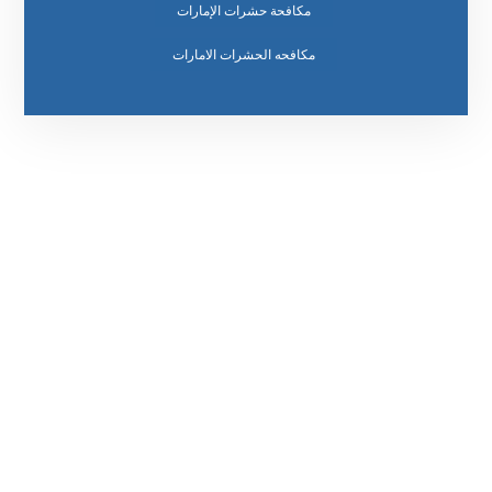
مكافحة حشرات الإمارات
مكافحه الحشرات الامارات
رقم الهاتف
0569860717