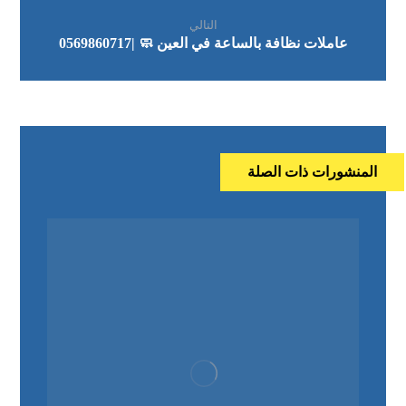
التالي
عاملات نظافة بالساعة في العين 🧼 |0569860717
المنشورات ذات الصلة