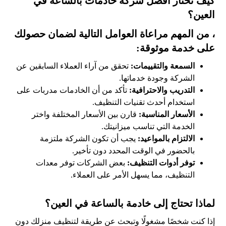
كيف تختار أفضل شركة خادمات بالساعة في
العين؟
، من المهم مراعاة العوامل التالية لضمان حصولك
على خدمة موثوقة:
السمعة والتقييمات:
تحقق من آراء العملاء السابقين عن
الشركة وجودة خدماتها.
التدريب والاحترافية:
تأكد من أن الخادمات مدربات على
استخدام أحدث تقنيات التنظيف.
الأسعار المناسبة:
قارن بين الأسعار المختلفة واختر
الخدمة التي تناسب ميزانيتك.
الالتزام بالمواعيد:
يجب أن تكون الشركة ملتزمة
بالحضور في الوقت المحدد دون تأخير.
توفر أدوات التنظيف:
بعض الشركات توفر معدات
التنظيف، مما يسهل الأمر على العملاء.
لماذا تحتاج إلى خادمة بالساعة في العين؟
إذا كنت شخصًا مشغولًا وتبحث عن طريقة لتنظيف منزلك دون