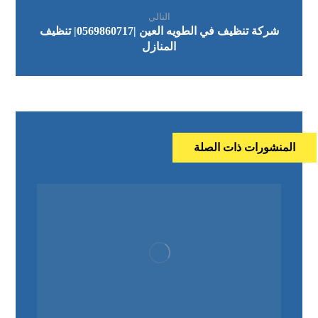
التالي
شركة تنظيف في الطويه العين |0569860717| تنظيف
المنازل
المنشورات ذات الصلة