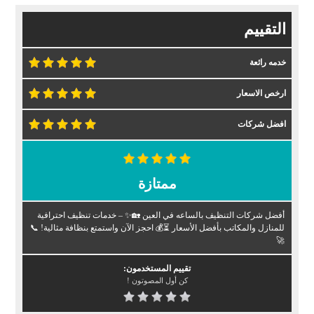
التقييم
خدمه رائعة
ارخص الاسعار
افضل شركات
ممتازة
أفضل شركات التنظيف بالساعه في العين 🏡✨ – خدمات تنظيف احترافية
للمنازل والمكاتب بأفضل الأسعار ⏳💰 احجز الآن واستمتع بنظافة مثالية! 📞
🚀
تقييم المستخدمون:
كن أول المصوتون !