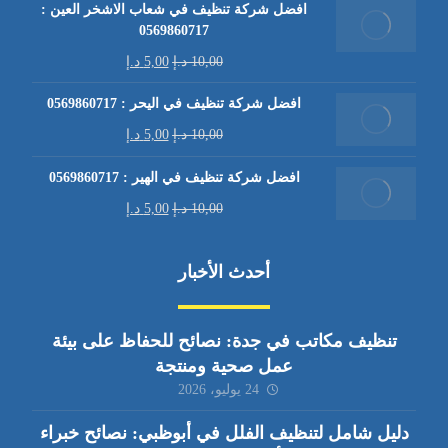
افضل شركة تنظيف في شعاب الاشخر العين :
0569860717
10,00
د.إ
5,00
د.إ
افضل شركة تنظيف في اليحر : 0569860717
10,00
د.إ
5,00
د.إ
افضل شركة تنظيف في الهير : 0569860717
10,00
د.إ
5,00
د.إ
أحدث الأخبار
تنظيف مكاتب في جدة: نصائح للحفاظ على بيئة
عمل صحية ومنتجة
24 يوليو، 2026
دليل شامل لتنظيف الفلل في أبوظبي: نصائح خبراء