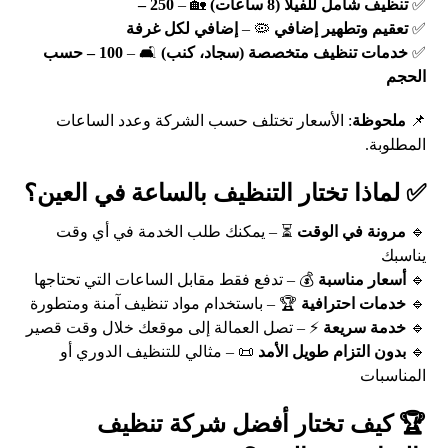
✅
تنظيف شامل للفيلا (8 ساعات)
🏡 –
250 –
✅
تعقيم وتطهير إضافي
🦠 –
إضافي لكل غرفة
✅
خدمات تنظيف متخصصة (سجاد، كنب)
🛋️ –
100 – حسب
الحجم
📌
ملحوظة
: الأسعار تختلف حسب الشركة وعدد الساعات
المطلوبة.
✅ لماذا تختار التنظيف بالساعة في العين؟
🔹
مرونة في الوقت
⏳ – يمكنك طلب الخدمة في أي وقت
يناسبك
🔹
أسعار مناسبة
💰 – تدفع فقط مقابل الساعات التي تحتاجها
🔹
خدمات احترافية
🏆 – باستخدام مواد تنظيف آمنة ومتطورة
🔹
خدمة سريعة
⚡ – تصل العمالة إلى موقعك خلال وقت قصير
🔹
بدون التزام طويل الأمد
📜 – مثالي للتنظيف الدوري أو
المناسبات
🏆 كيف تختار أفضل شركة تنظيف