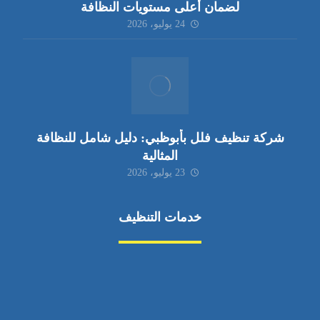
لضمان أعلى مستويات النظافة
24 يوليو، 2026
شركة تنظيف فلل بأبوظبي: دليل شامل للنظافة
المثالية
23 يوليو، 2026
خدمات التنظيف
مكافحة الآفات
مركبة
بناء
غسيل سيارة