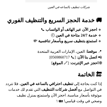
شركات تنظيف بالساعه في العين
🚚 خدمة الحجز السريع والتنظيف الفوري
🔹
احجز الآن عبر الهاتف أو الواتساب
📞
🔹
خدمة 24/7 متاحة في العين
🕘
🔹
استمتع بتنظيف سريع وبأسعار تنافسية
💸
📍
موقعنا
: العين، الإمارات العربية المتحدة
📲
اتصل بنا الآن
: [📞 0569860717]
🌐
احجز عبر الإنترنت
: [🔗
الموقع
]
🔚
الخاتمة
إذا كنت بحاجة إلى
تنظيف احترافي بالساعه في العين
، فلا تتردد
في التواصل مع
أفضل شركات التنظيف
التي تقدم لك خدمات
موثوقة بأسعار مناسبة. احجز الآن واستمتع بمنزل نظيف
وصحي في وقت قياسي! 🏡✨