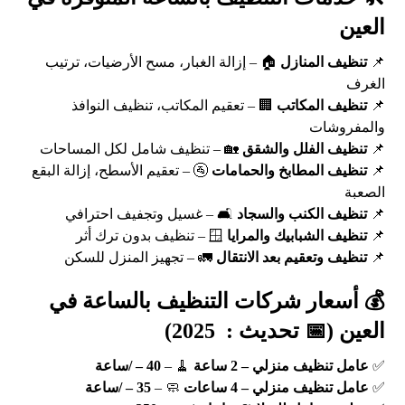
العين
📌
تنظيف المنازل
🏠 – إزالة الغبار، مسح الأرضيات، ترتيب
الغرف
📌
تنظيف المكاتب
🏢 – تعقيم المكاتب، تنظيف النوافذ
والمفروشات
📌
تنظيف الفلل والشقق
🏡 – تنظيف شامل لكل المساحات
📌
تنظيف المطابخ والحمامات
🚰 – تعقيم الأسطح، إزالة البقع
الصعبة
📌
تنظيف الكنب والسجاد
🛋️ – غسيل وتجفيف احترافي
📌
تنظيف الشبابيك والمرايا
🪟 – تنظيف بدون ترك أثر
📌
تنظيف وتعقيم بعد الانتقال
🚛 – تجهيز المنزل للسكن
💰 أسعار شركات التنظيف بالساعة في
العين (📅 تحديث : 2025)
✅
عامل تنظيف منزلي – 2 ساعة
🧹 –
40 – /ساعة
✅
عامل تنظيف منزلي – 4 ساعات
🧼 –
35 – /ساعة