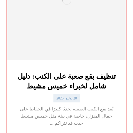
تنظيف بقع صعبة على الكنب: دليل
شامل لخبراء خميس مشيط
20 يوليو، 2026
تُعد بقع الكنب الصعبة تحديًا كبيرًا في الحفاظ على
جمال المنزل، خاصة في بيئة مثل خميس مشيط
حيث قد تتراكم ...