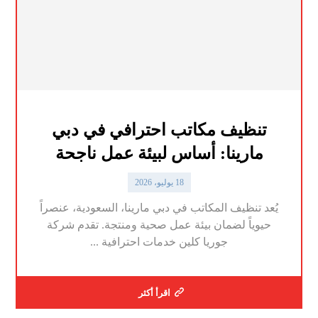
تنظيف مكاتب احترافي في دبي
مارينا: أساس لبيئة عمل ناجحة
18 يوليو، 2026
يُعد تنظيف المكاتب في دبي مارينا، السعودية، عنصراً
حيوياً لضمان بيئة عمل صحية ومنتجة. تقدم شركة
جوريا كلين خدمات احترافية ...
اقرأ أكثر