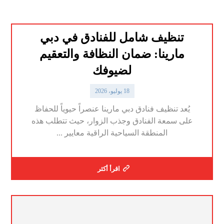
تنظيف شامل للفنادق في دبي
مارينا: ضمان النظافة والتعقيم
لضيوفك
18 يوليو، 2026
يُعد تنظيف فنادق دبي مارينا عنصراً حيوياً للحفاظ
على سمعة الفنادق وجذب الزوار، حيث تتطلب هذه
المنطقة السياحية الراقية معايير ...
اقرأ أكثر