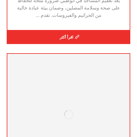
يُعد تعقيم المساجد في أبوظبي ضرورة ملحة للحفاظ
على صحة وسلامة المصلين، وضمان بيئة عبادة خالية
من الجراثيم والفيروسات. تقدم ...
اقرأ أكثر