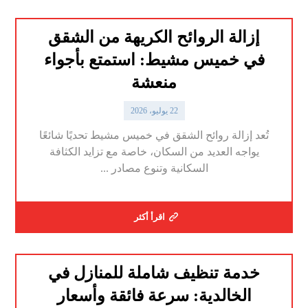
إزالة الروائح الكريهة من الشقق
في خميس مشيط: استمتع بأجواء
منعشة
22 يوليو، 2026
تُعد إزالة روائح الشقق في خميس مشيط تحديًا شائعًا
يواجه العديد من السكان، خاصة مع تزايد الكثافة
السكانية وتنوع مصادر ...
اقرأ أكثر
خدمة تنظيف شاملة للمنازل في
الخالدية: سرعة فائقة وأسعار