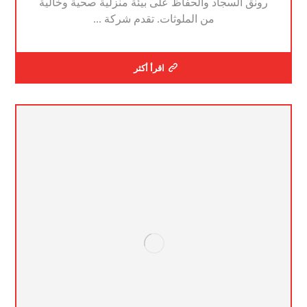
رونق السجاد والحفاظ على بيئة منزلية صحية وخالية
من الملوثات. تقدم شركة ...
اقرأ أكثر