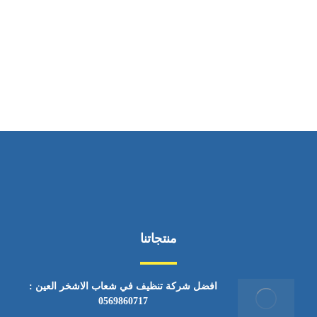
ساعات العمل
من السبت إلى الجمعة 9:٠٠ - 12:٠٠
منتجاتنا
افضل شركة تنظيف في شعاب الاشخر العين :
0569860717