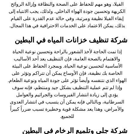
الفيلا، وهو مهم للحفاظ على الصحة والنظافة وإزالة الروائح
الكريهة وتحسين جودة الهواء الداخلي. ولذلك، يجب الانتباه إلى
إبقاء الفيلا نظيفة ومرتبة، وفي حالة عدم القدرة على القيام
بذلك، يمكن الاعتماد على الخدمات الاحترافية في هذا المجال.
شركة تنظيف خزانات المياه في البطين
إذا تمت الحاجة لأخذ الشعور بالراحة وتحسين نوعية الحياة
والاهتمام بالصحة العامة، فإن التنظيف يعد أحد الأساليب
الأساسية لتحسين نوعية الحياة. وبمجرد الحفاظ على البيئة
الخاصة بك نظيفة، فإن الأوساخ يمكن أن تتراكم وتؤثر على
الهواء الذي نتنفسه وأيضاً تؤثر على جودة المياه ونوعية الطعام.
وإذا لم تتم عملية التنظيف بشكل جيد ومنتظم، فإنه سوف
يؤدي إلى زيادة انتشار الفيروسات والجراثيم والعوامل
السرطانية، وبالتالي فإنه يمكن أن يتسبب في انتشار العدوى
والأمراض، وهذا يعد مشكلة قوية وخطيرة تسبب ضرراً كبيراً
للجميع.
شركة جلي وتلميع الرخام في البطين