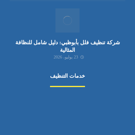
شركة تنظيف فلل بأبوظبي: دليل شامل للنظافة
المثالية
23 يوليو، 2026
خدمات التنظيف
مكافحة الآفات
مركبة
بناء
غسيل سيارة
صيانة
تجاري