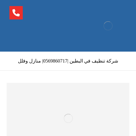
شركة تنظيف في البطين |0569860717| منازل وفلل