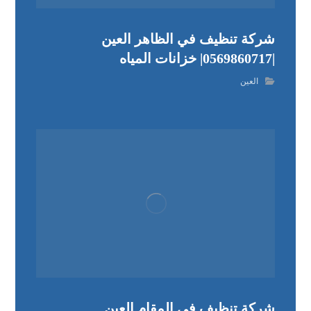
شركة تنظيف في الظاهر العين
|0569860717| خزانات المياه
العين
شركة تنظيف في المقام العين