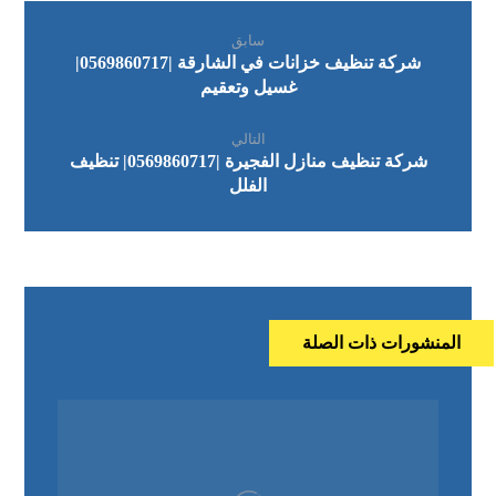
سابق
شركة تنظيف خزانات في الشارقة |0569860717|
غسيل وتعقيم
التالي
شركة تنظيف منازل الفجيرة |0569860717| تنظيف
الفلل
المنشورات ذات الصلة