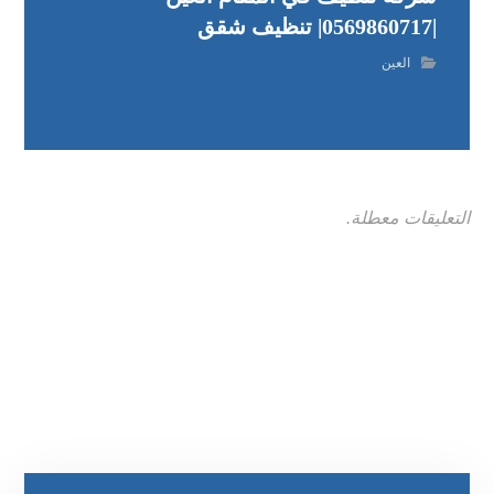
|0569860717| تنظيف شقق
العين
التعليقات معطلة.