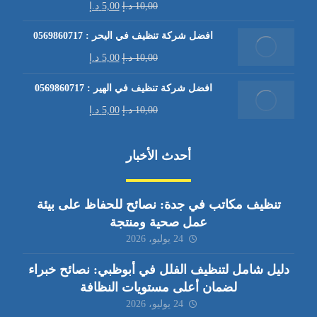
10,00
د.إ
5,00
د.إ
افضل شركة تنظيف في اليحر : 0569860717
10,00
د.إ
5,00
د.إ
افضل شركة تنظيف في الهير : 0569860717
10,00
د.إ
5,00
د.إ
أحدث الأخبار
تنظيف مكاتب في جدة: نصائح للحفاظ على بيئة
عمل صحية ومنتجة
24 يوليو، 2026
دليل شامل لتنظيف الفلل في أبوظبي: نصائح خبراء
لضمان أعلى مستويات النظافة
24 يوليو، 2026