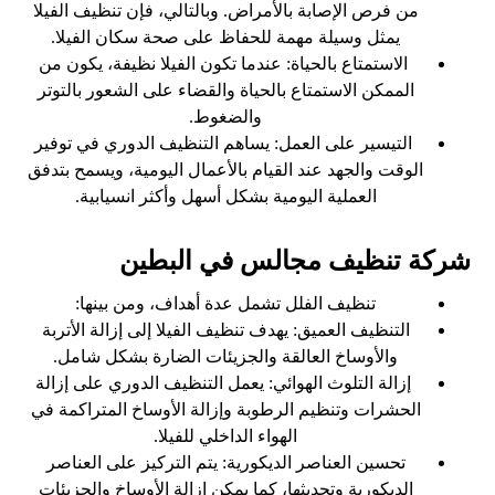
من فرص الإصابة بالأمراض. وبالتالي، فإن تنظيف الفيلا
يمثل وسيلة مهمة للحفاظ على صحة سكان الفيلا.
الاستمتاع بالحياة: عندما تكون الفيلا نظيفة، يكون من
الممكن الاستمتاع بالحياة والقضاء على الشعور بالتوتر
والضغوط.
التيسير على العمل: يساهم التنظيف الدوري في توفير
الوقت والجهد عند القيام بالأعمال اليومية، ويسمح بتدفق
العملية اليومية بشكل أسهل وأكثر انسيابية.
شركة تنظيف مجالس في البطين
تنظيف الفلل تشمل عدة أهداف، ومن بينها:
التنظيف العميق: يهدف تنظيف الفيلا إلى إزالة الأتربة
والأوساخ العالقة والجزيئات الضارة بشكل شامل.
إزالة التلوث الهوائي: يعمل التنظيف الدوري على إزالة
الحشرات وتنظيم الرطوبة وإزالة الأوساخ المتراكمة في
الهواء الداخلي للفيلا.
تحسين العناصر الديكورية: يتم التركيز على العناصر
الديكورية وتحديثها، كما يمكن إزالة الأوساخ والجزيئات