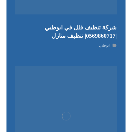
شركة تنظيف فلل في ابوظبي
|0569860717| تنظيف منازل
ابوظبي