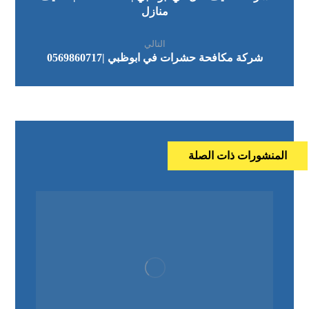
منازل
التالي
شركة مكافحة حشرات في ابوظبي |0569860717
المنشورات ذات الصلة