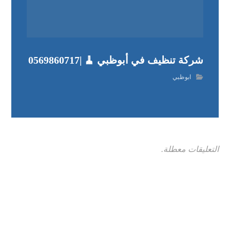
شركة تنظيف في أبوظبي 🧹 |0569860717
ابوظبي
التعليقات معطلة.