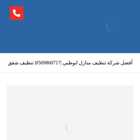
أفضل شركة تنظيف منازل ابوظبي |0569860717| تنظيف شقق