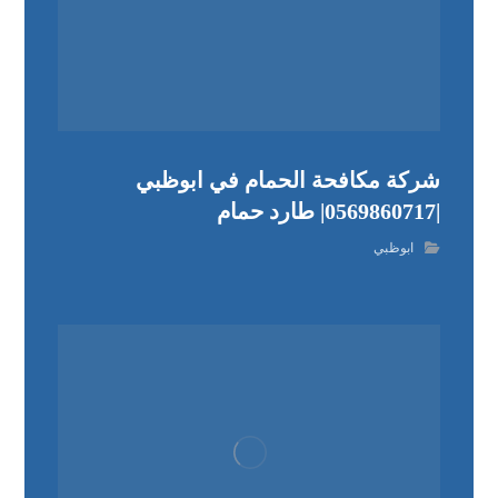
شركة مكافحة الحمام في ابوظبي
|0569860717| طارد حمام
ابوظبي