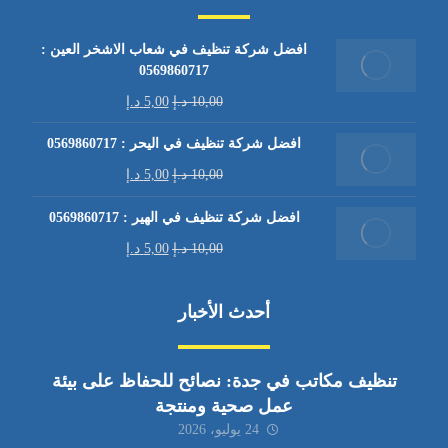
افضل شركة تنظيف في شعاب الاشخر العين :
0569860717
10,00
د.إ
5,00
د.إ
افضل شركة تنظيف في اليحر : 0569860717
10,00
د.إ
5,00
د.إ
افضل شركة تنظيف في الهير : 0569860717
10,00
د.إ
5,00
د.إ
أحدث الأخبار
تنظيف مكاتب في جدة: نصائح للحفاظ على بيئة
عمل صحية ومنتجة
24 يوليو، 2026