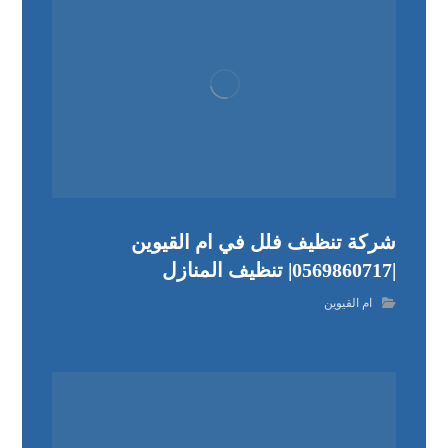
شركة تنظيف فلل في ام القيوين
|0569860717| تنظيف المنازل
ام القيوين