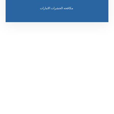
مكافحه الحشرات الامارات
رقم الهاتف
0569860717
مواقعنا