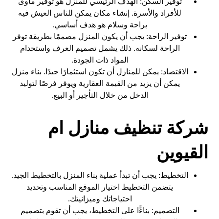
توفير السكن: الهدف الرئيسي للمنزل هو توفير مأوى
للأفراد والأسرة. إنشاء مكان يمكن للناس العيش فيه
براحة وسلام هو هدف أساسي.
توفير الراحة: يجب أن يكون المنزل مصممًا بطريقة توفر
الراحة لسكانه. ذلك يشمل تصميم الغرف واستخدام
المواد ذات الجودة.
الاقتصاد: يمكن للمنازل أن تكون استثمارًا جيدًا. بناء منزل
يمكن أن يزيد من القيمة العقارية ويوفر فرصًا لتوليد
الدخل من خلال التأجير أو البيع.
شركة تنظيف منازل ام
القيوين
التخطيط: يجب أن تبدأ عملية بناء المنزل بالتخطيط الجيد.
يتضمن التخطيط اختيار الموقع المناسب وتحديد
احتياجاتك وميزانيتك.
التصميم: بناءًًا على التخطيط، يجب أن تقوم بتصميم