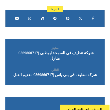
سابق
شركة تنظيف في السمحة ابوظبي |0569860717 |
منازل
التالي
شركة تنظيف في بني ياس |0569860717| تعقيم الفلل
المنشورات ذات الصلة