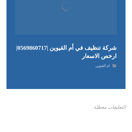
شركة تنظيف في أم القيوين |0569860717|
ارخص الاسعار
ام القيوين
التعليقات معطلة.