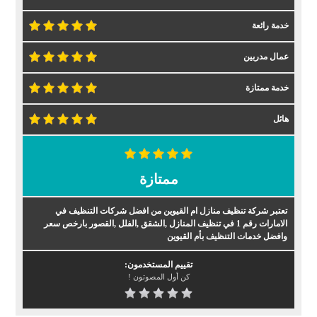
خدمة رائعة
عمال مدربين
خدمة ممتازة
هائل
ممتازة
تعتبر شركة تنظيف منازل ام القيوين من افضل شركات التنظيف في
الامارات رقم 1 في تنظيف المنازل ,الشقق ,الفلل ,القصور بارخص سعر
وافضل خدمات التنظيف بأم القيوين
تقييم المستخدمون:
كن أول المصوتون !