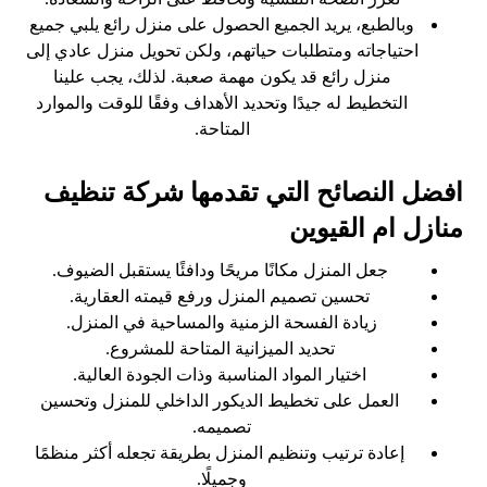
وبالطبع، يريد الجميع الحصول على منزل رائع يلبي جميع
احتياجاته ومتطلبات حياتهم، ولكن تحويل منزل عادي إلى
منزل رائع قد يكون مهمة صعبة. لذلك، يجب علينا
التخطيط له جيدًا وتحديد الأهداف وفقًا للوقت والموارد
المتاحة.
افضل النصائح التي تقدمها شركة تنظيف
منازل ام القيوين
جعل المنزل مكانًا مريحًا ودافئًا يستقبل الضيوف.
تحسين تصميم المنزل ورفع قيمته العقارية.
زيادة الفسحة الزمنية والمساحية في المنزل.
تحديد الميزانية المتاحة للمشروع.
اختيار المواد المناسبة وذات الجودة العالية.
العمل على تخطيط الديكور الداخلي للمنزل وتحسين
تصميمه.
إعادة ترتيب وتنظيم المنزل بطريقة تجعله أكثر منظمًا
وجميلًا.