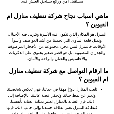
مستقبل آمن ورائع يستحق العيش فيه.
ماهي اسباب نجاح شركة تنظيف منازل ام
القيوين ؟
المنزل هو المكان الذي تتكون فيه الأسرة وتتربى فيه الأجيال،
وتمثل قلعة المأوى التي تحمينا من أشد العواصف وأسوأ
الأوقات. فالمنزل ليس مجرد مجموعة من الأحجار المرصوفة
والجدران المصبوبة، بل هو قصر صغير يحتوي على الذكريات
والأحاسيس والحنان والراحة والأمان.
ما ارقام التواصل مع شركة تنظيف منازل
ام القيوين ؟
تلعب المنازل دورًا مهمًا في حياتنا، فهي تعكس شخصيتنا
وتعبر عن نمط حياتنا وتحكي قصة عائلتنا. بالإضافة إلى
ذلك، فإن العناية بالمنازل تعتبر بمثابة العناية بأنفسنا،
فنظافة المنزل تعني نظافة جسدنا وإلى جانب ذلك، فإنها
تعزز الصحة النفسية وتحافظ على الراحة والسعادة.