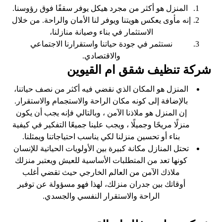
المنزل هو أكثر من مجرد هيكل يوفر سقفًا فوق رؤوسنا.
إنه مأوى يعكس هويتنا ويوفر لنا الأمان والراحة. من خلال
الاستثمار في بناء وصيانة منازلنا،
نستثمر في جودة حياتنا واستقرارنا الاجتماعي
والاقتصادي.
شركة تنظيف شقق ام القيوين
المنزل هو المكان الذي نقضي فيه أكثر من نصف حياتنا،
بالإضافة إلى كونه مكان الراحة والاستجمام والاستقرار.
إن المنزل هو ملاذنا الآمن ، وبالتالي فإنه يجب أن يكون
منزلًا مريحًا وجميلًا ، ويجب علينا جميعًا التفكير في كيفية
بناء أو تحسين منزلنا لكي يناسب احتياجاتنا ويمثلنا.
تحتل المنازل مكانة كبيرة بين الأولويات الحياتية للإنسان
كونها تعد من المتطلبات الأساسية للعيش ويعتبر منزلك
ملاذك الآمن من العالم الخارجي حيث تقضي أغلب
أوقاتك بين جدران منزلك، لهذا فهو مسؤولة عن توفير
الراحة والاستقرار النفسي والجسدي.