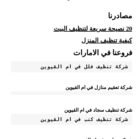
مصادرنا
20 نصيحة سريعة لتنظيف البيت
كيفية تنظيف المنزل
فروعنا في الامارات
شركة تنظيف فلل في ام القيوين
شركة تعقيم منازل في ام القيوين
شركة تنظيف سجاد في ام القيوين
شركة تنظيف كنب في ام القيوين 