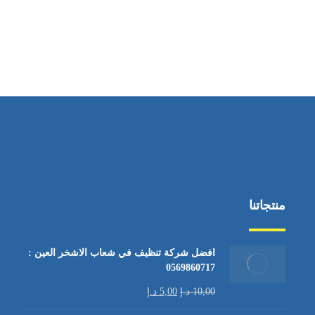
ساعات العمل
من السبت إلى الجمعة 9:٠٠ - 12:٠٠
منتجاتنا
افضل شركة تنظيف في شعاب الاشخر العين :
0569860717
10,00
د.إ
5,00
د.إ