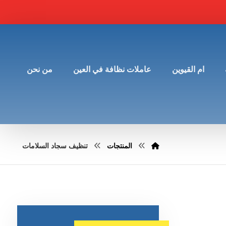
ام القيوين
عاملات نظافة في العين
من نحن
المنتجات
تنظيف سجاد السلامات