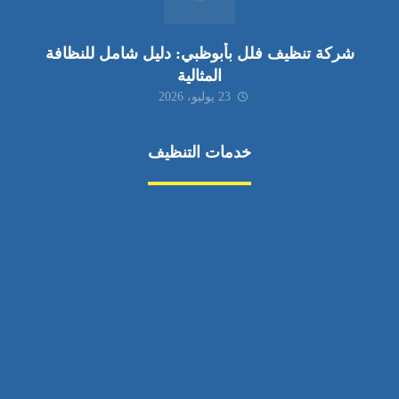
شركة تنظيف فلل بأبوظبي: دليل شامل للنظافة
المثالية
23 يوليو، 2026
خدمات التنظيف
مكافحة الآفات
مركبة
بناء
غسيل سيارة
صيانة
تجاري
عادي
خدمات
الداخلية