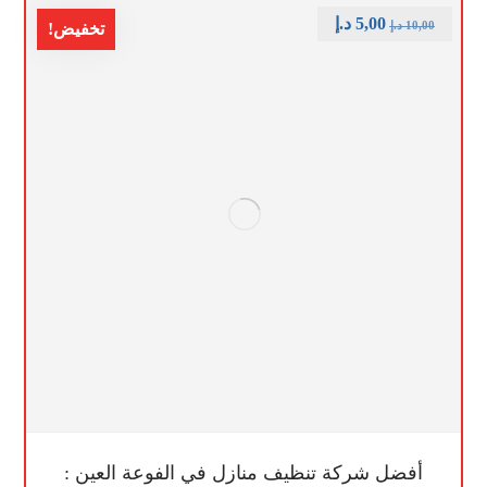
5,00
د.إ
10,00
د.إ
تخفيض!
أفضل شركة تنظيف منازل في الفوعة العين :