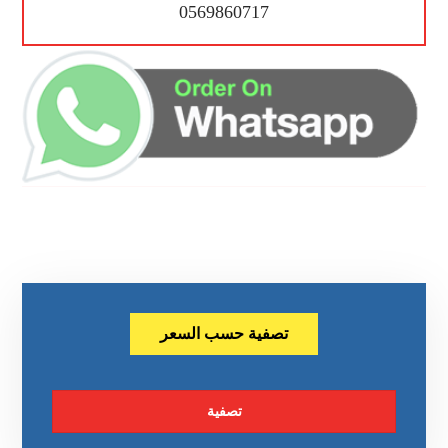
0569860717
تصفية حسب السعر
تصفية