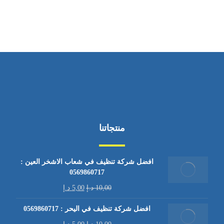
من السبت إلى الجمعة 9:٠٠ - 12:٠٠
منتجاتنا
افضل شركة تنظيف في شعاب الاشخر العين :
0569860717
10,00
د.إ
5,00
د.إ
افضل شركة تنظيف في اليحر : 0569860717