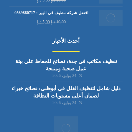
10,00
د.إ
5,00
د.إ
افضل شركة تنظيف في الهير : 0569860717
10,00
د.إ
5,00
د.إ
أحدث الأخبار
تنظيف مكاتب في جدة: نصائح للحفاظ على بيئة
عمل صحية ومنتجة
24 يوليو، 2026
دليل شامل لتنظيف الفلل في أبوظبي: نصائح خبراء
لضمان أعلى مستويات النظافة
24 يوليو، 2026