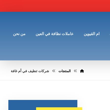
ام القيوين
عاملات نظافة في العين
من نحن
المنتجات
شركات تنظيف في أم غافة