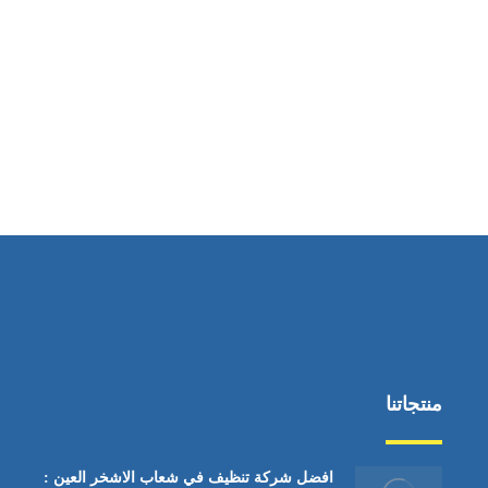
ساعات العمل
من السبت إلى الجمعة 9:٠٠ - 12:٠٠
منتجاتنا
افضل شركة تنظيف في شعاب الاشخر العين :