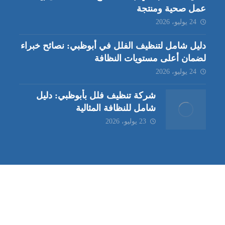
عمل صحية ومنتجة
24 يوليو، 2026
دليل شامل لتنظيف الفلل في أبوظبي: نصائح خبراء
لضمان أعلى مستويات النظافة
24 يوليو، 2026
شركة تنظيف فلل بأبوظبي: دليل
شامل للنظافة المثالية
23 يوليو، 2026
ب | مكافحة حشرات العين |
مكافحة حشرات
|
خدمات مكافحة حشر
ة تنظيف كنب | شركة مكافحة حشرات |
خدمات مكافحة حشرات الع
ظيف في العين
| شركة تنظيف |
شركة تنظيف ابوظبي
| شركة مكافحة