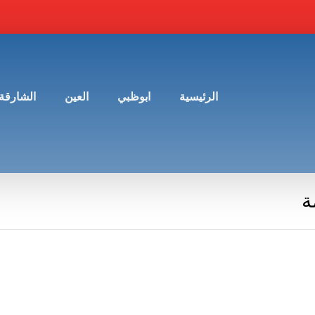
الرئيسية
ابوظبي
العين
الشارقة
ة