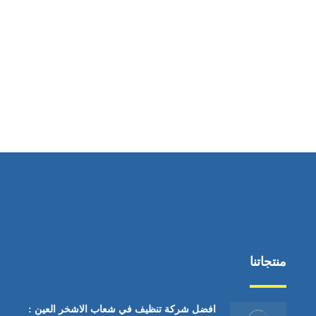
ساعات العمل
من السبت إلى الجمعة 9:٠٠ - 12:٠٠
منتجاتنا
افضل شركة تنظيف في شعاب الاشخر العين :