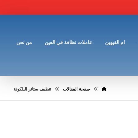
ام القيوين
عاملات نظافة في العين
من نحن
صفحة المقالات
تنظيف ستائر البلكونة