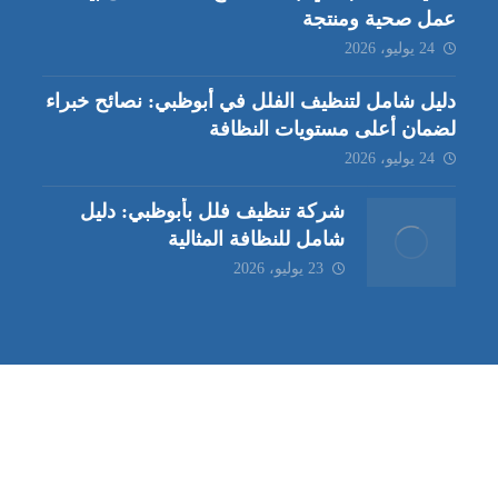
عمل صحية ومنتجة
24 يوليو، 2026
دليل شامل لتنظيف الفلل في أبوظبي: نصائح خبراء
لضمان أعلى مستويات النظافة
24 يوليو، 2026
شركة تنظيف فلل بأبوظبي: دليل
شامل للنظافة المثالية
23 يوليو، 2026
ب | مكافحة حشرات العين |
مكافحة حشرات
|
خدمات مكافحة حشر
ة تنظيف كنب | شركة مكافحة حشرات |
خدمات مكافحة حشرات الع
ظيف في العين
| شركة تنظيف |
شركة تنظيف ابوظبي
| شركة مكافحة