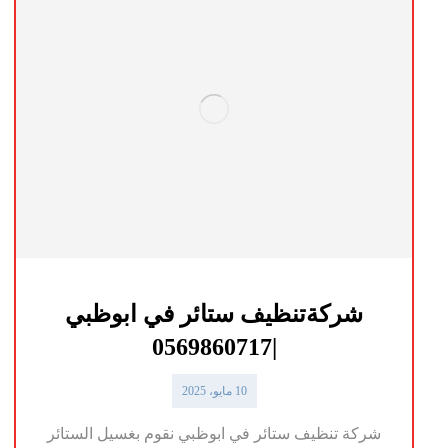
شركةتنظيف ستائر في ابوظبي
|0569860717
10 مايو، 2025
شركة تنظيف ستائر في ابوظبي نقوم بغسيل الستائر