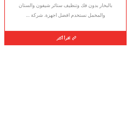
بالبخار بدون فك وتنظيف ستائر شيفون والستان
والمخمل نستخدم افضل اجهزة. شركة ...
اقرأ أكثر