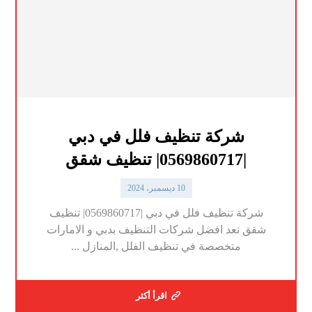
شركة تنظيف فلل في دبي
|0569860717| تنظيف شقق
10 ديسمبر، 2024
شركة تنظيف فلل في دبي |0569860717| تنظيف
شقق نعد افضل شركات التنظيف بدبي و الامارات
متخصصة في تنظيف الفلل ,المنازل ...
اقرأ أكثر