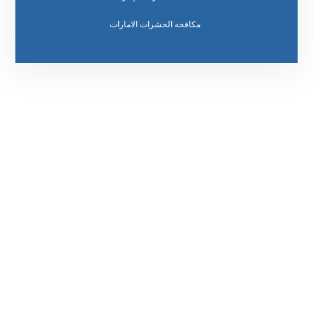
مكافحه الحشرات الامارات
رقم الهاتف
0569860717
مواقعنا