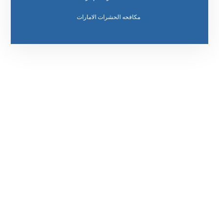
مكافحه الحشرات الامارات
رقم الهاتف
0569860717
مواقعنا