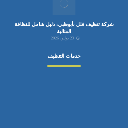
شركة تنظيف فلل بأبوظبي: دليل شامل للنظافة
المثالية
23 يوليو، 2026
خدمات التنظيف
مكافحة الآفات
مركبة
بناء
غسيل سيارة
صيانة
تجاري
عادي
خدمات