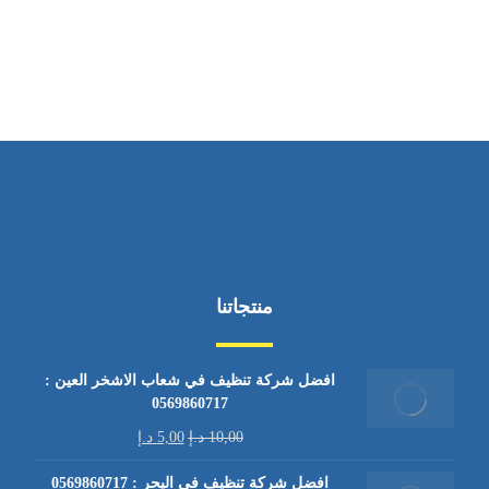
من السبت إلى الجمعة 9:٠٠ - 12:٠٠
منتجاتنا
افضل شركة تنظيف في شعاب الاشخر العين :
0569860717
10,00
د.إ
5,00
د.إ
افضل شركة تنظيف في اليحر : 0569860717