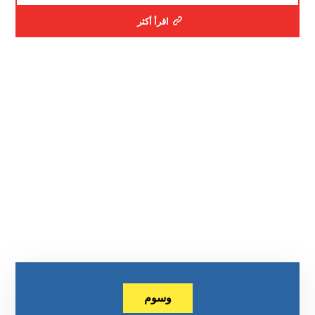
اقرأ أكثر
وسوم