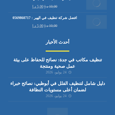
10,00
د.إ
5,00
د.إ
افضل شركة تنظيف في الهير : 0569860717
10,00
د.إ
5,00
د.إ
أحدث الأخبار
تنظيف مكاتب في جدة: نصائح للحفاظ على بيئة
عمل صحية ومنتجة
24 يوليو، 2026
دليل شامل لتنظيف الفلل في أبوظبي: نصائح خبراء
لضمان أعلى مستويات النظافة
24 يوليو، 2026