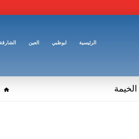
الرئيسية
ابوظبي
العين
الشارقة
لخيمة