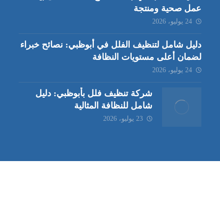
عمل صحية ومنتجة
24 يوليو، 2026
دليل شامل لتنظيف الفلل في أبوظبي: نصائح خبراء
لضمان أعلى مستويات النظافة
24 يوليو، 2026
شركة تنظيف فلل بأبوظبي: دليل
شامل للنظافة المثالية
23 يوليو، 2026
ب | مكافحة حشرات العين |
مكافحة حشرات
|
خدمات مكافحة حشر
ة تنظيف كنب | شركة مكافحة حشرات |
خدمات مكافحة حشرات الع
ظيف في العين
| شركة تنظيف |
شركة تنظيف ابوظبي
| شركة مكافحة