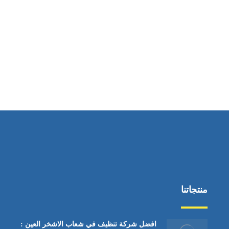
ساعات العمل
من السبت إلى الجمعة 9:٠٠ - 12:٠٠
منتجاتنا
افضل شركة تنظيف في شعاب الاشخر العين :