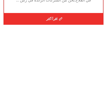
في الفلاح,نحن من الشركات الرائدة في رش ...
اقرأ أكثر