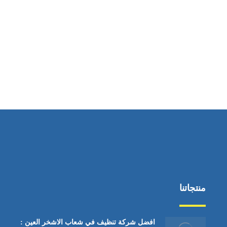
ساعات العمل
من السبت إلى الجمعة 9:٠٠ - 12:٠٠
منتجاتنا
افضل شركة تنظيف في شعاب الاشخر العين :