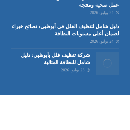
عمل صحية ومنتجة
24 يوليو، 2026
دليل شامل لتنظيف الفلل في أبوظبي: نصائح خبراء
لضمان أعلى مستويات النظافة
24 يوليو، 2026
شركة تنظيف فلل بأبوظبي: دليل
شامل للنظافة المثالية
23 يوليو، 2026
ب | مكافحة حشرات العين |
مكافحة حشرات
|
خدمات مكافحة حشر
ة تنظيف كنب | شركة مكافحة حشرات |
خدمات مكافحة حشرات الع
ظيف في العين
| شركة تنظيف |
شركة تنظيف ابوظبي
| شركة مكافحة