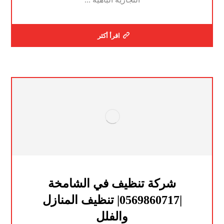
اقرأ أكثر
شركة تنظيف في الشامخة
|0569860717| تنظيف المنازل
والفلل