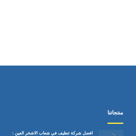
ساعات العمل
من السبت إلى الجمعة 9:٠٠ - 12:٠٠
منتجاتنا
افضل شركة تنظيف في شعاب الاشخر العين :