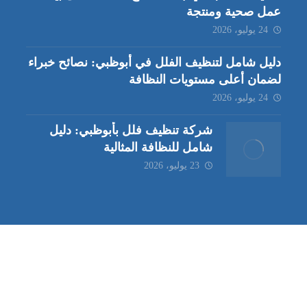
عمل صحية ومنتجة
24 يوليو، 2026
دليل شامل لتنظيف الفلل في أبوظبي: نصائح خبراء
لضمان أعلى مستويات النظافة
24 يوليو، 2026
شركة تنظيف فلل بأبوظبي: دليل
شامل للنظافة المثالية
23 يوليو، 2026
ب | مكافحة حشرات العين |
مكافحة حشرات
|
خدمات مكافحة حشر
ة تنظيف كنب | شركة مكافحة حشرات |
خدمات مكافحة حشرات الع
ظيف في العين
| شركة تنظيف |
شركة تنظيف ابوظبي
| شركة مكافحة