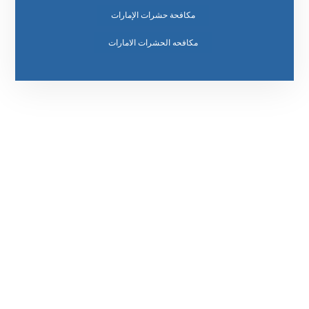
مكافحة حشرات الإمارات
مكافحه الحشرات الامارات
رقم الهاتف
0569860717