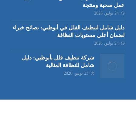
عمل صحية ومنتجة
24 يوليو، 2026
دليل شامل لتنظيف الفلل في أبوظبي: نصائح خبراء
لضمان أعلى مستويات النظافة
24 يوليو، 2026
شركة تنظيف فلل بأبوظبي: دليل
شامل للنظافة المثالية
23 يوليو، 2026
ب | مكافحة حشرات العين |
مكافحة حشرات
|
خدمات مكافحة حشر
ة تنظيف كنب | شركة مكافحة حشرات |
خدمات مكافحة حشرات الع
ظيف في العين
| شركة تنظيف |
شركة تنظيف ابوظبي
| شركة مكافحة