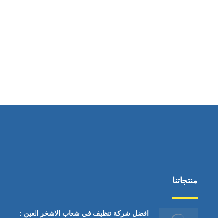
ساعات العمل
من السبت إلى الجمعة 9:٠٠ - 12:٠٠
منتجاتنا
افضل شركة تنظيف في شعاب الاشخر العين :