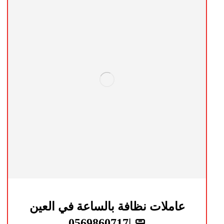
عاملات نظافة بالساعة في العين
🧼 |0569860717